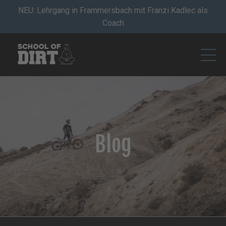
NEU: Lehrgang in Frammersbach mit Franzi Kadlec als
Coach
Blog