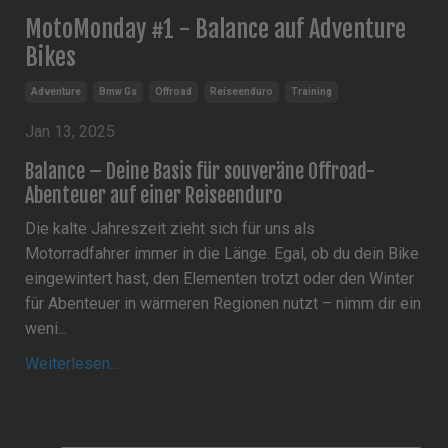
MotoMonday #1 - Balance auf Adventure
Bikes
Adventure
Bmw Gs
Offroad
Reiseenduro
Training
Jan 13, 2025
Balance – Deine Basis für souveräne Offroad-
Abenteuer auf einer Reiseenduro
Die kalte Jahreszeit zieht sich für uns als
Motorradfahrer immer in die Länge. Egal, ob du dein Bike
eingewintert hast, den Elementen trotzt oder den Winter
für Abenteuer in wärmeren Regionen nutzt – nimm dir ein
weni...
Weiterlesen...