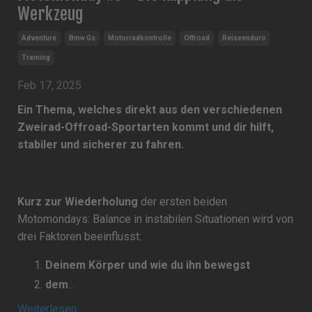
Werkzeug
Adventure
Bmw Gs
Motorradkontrolle
Offroad
Reiseenduro
Training
Feb 17, 2025
Ein Thema, welches direkt aus den verschiedenen
Zweirad-Offroad-Sportarten kommt und dir hilft,
stabiler und sicherer zu fahren.
Kurz zur Wiederholung
der ersten beiden
Motomondays: Balance in instabilen Situationen wird von
drei Faktoren beeinflusst:
Deinem Körper und wie du ihn bewegst
dem
...
Weiterlesen...