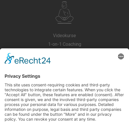
Videokurse
1-on-1 Coaching
Vor Ort Lehrgänge
Gutscheine
AGB
Impressum
Datenschutzerklärung
Cookie-Einstellungen
Kontakt
Über Uns