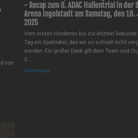
- Recap zum 8. ADAC Hallentrial in der 
n
Arena Ingolstadt am Samstag, den 18. 
,
2025
Vom ersten Hindernis bis zur letzten Sekunde
Tag ein Spektakel, das wir so schnell nicht ve
werden. Ein großer Dank gilt dem Team und Or
S...
rd von
Weiterlesen...