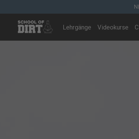
N
Lehrgänge
Videokurse
C