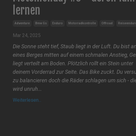
lernen
Adventure
Bmw Gs
Enduro
Motorradkontrolle
Offroad
Reiseendur
Mar 24, 2025
Die Sonne steht tief, Staub liegt in der Luft. Du bist 
eines Berges mitten auf einem schmalen Anstieg, Ger
liegt verteilt am Boden. Plötzlich rollt ein Stein unter
deinem Vorderrad zur Seite. Das Bike zuckt. Du vers
zu balancieren doch die Räder schlagen um sich - die
wird unruh
...
Weiterlesen...