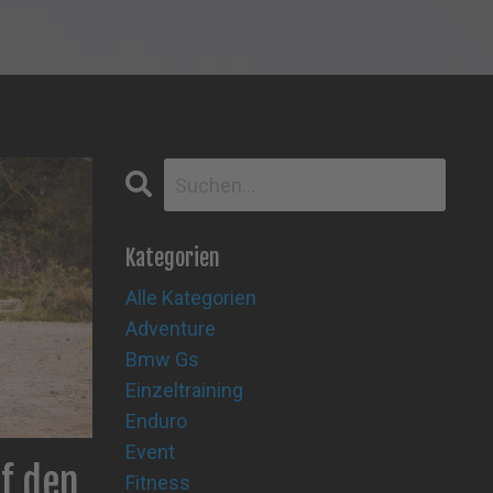
Kategorien
Alle Kategorien
Adventure
Bmw Gs
Einzeltraining
Enduro
Event
f den
Fitness