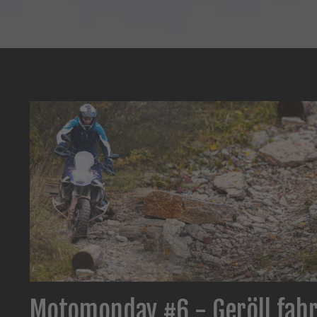
Motomonday #6 - Geröll fah