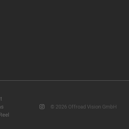
t
ns
© 2026 Offroad Vision GmbH
 Reel