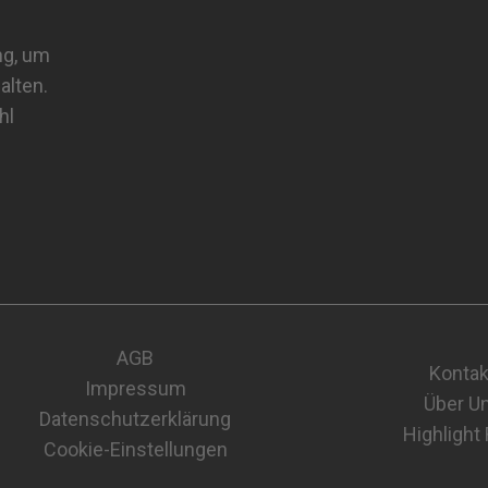
ng, um
alten.
hl
AGB
Kontak
Impressum
Über U
Datenschutzerklärung
Highlight
Cookie-Einstellungen