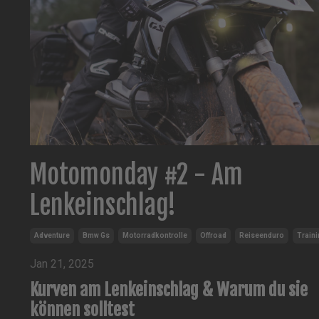
Motomonday #2 - Am
Lenkeinschlag!
Adventure
Bmw Gs
Motorradkontrolle
Offroad
Reiseenduro
Traini
Jan 21, 2025
Kurven am Lenkeinschlag & Warum du sie
können solltest