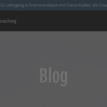
EU: Lehrgang in Frammersbach mit Franzi Kadlec als Coa
oaching
Blog