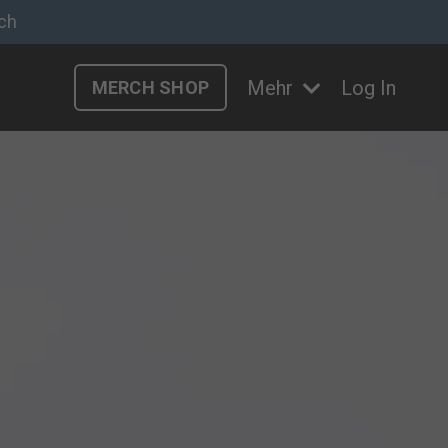
ch
Mehr
Log In
MERCH SHOP